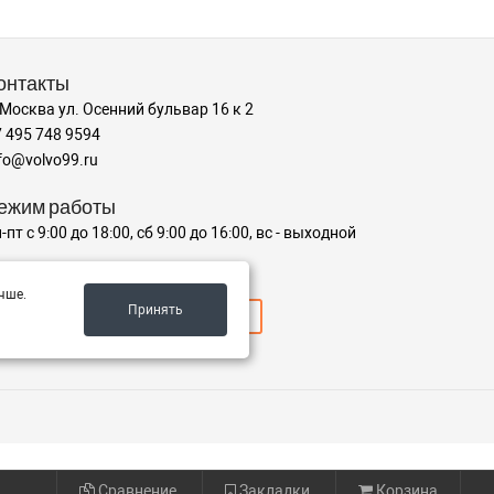
онтакты
 Москва ул. Осенний бульвар 16 к 2
 495 748 9594
fo@volvo99.ru
ежим работы
-пт с 9:00 до 18:00, сб 9:00 до 16:00, вс - выходной
ринимаем к оплате
чше.
Принять
Сравнение
Закладки
Корзина