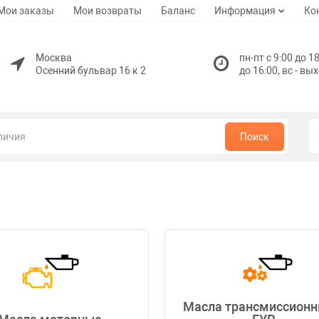
Мои заказы
Мои возвраты
Баланс
Информация
Ко
Москва
пн-пт с 9:00 до 18
Осенний бульвар 16 к 2
до 16:00, вс - вы
Поиск
Масла трансмиссионн