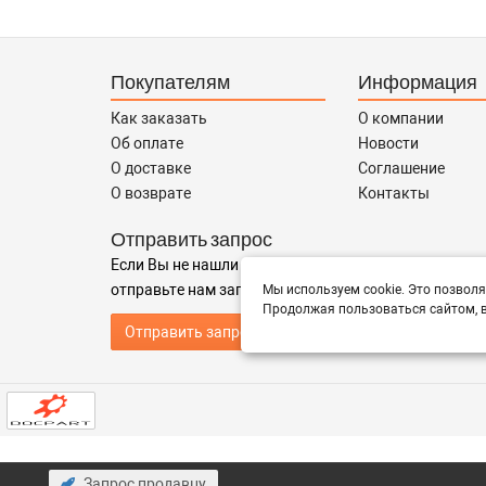
Покупателям
Информация
Как заказать
О компании
Об оплате
Новости
О доставке
Соглашение
О возврате
Контакты
Отправить запрос
Если Вы не нашли нужные запчасти, или Вам требуе
отправьте нам запрос - мы Вам поможем
Мы используем cookie. Это позволя
Продолжая пользоваться сайтом, в
Отправить запрос продавцу
Запрос продавцу