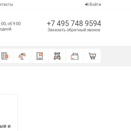
нтакты
Войти
+7 495 748 9594
:00, сб 9:00
ходной
Заказать обратный звонок
ые и