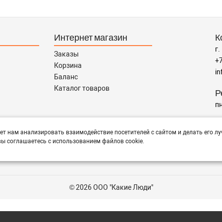
Интернет магазин
К
г.
Заказы
+7
Корзина
in
Баланс
Каталог товаров
Р
пн
тся помощь в подборе,
П
ет нам анализировать взаимодействие посетителей с сайтом и делать его лу
ы соглашаетесь с использованием файлов cookie.
© 2026 ООО "Какие Люди"