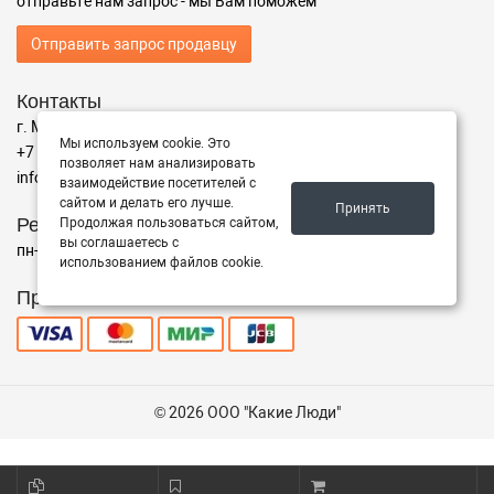
отправьте нам запрос - мы Вам поможем
Отправить запрос продавцу
Контакты
г. Москва ул. Осенний бульвар 16 к 2
Мы используем cookie. Это
+7 495 748 9594
позволяет нам анализировать
info@volvo99.ru
взаимодействие посетителей с
сайтом и делать его лучше.
Принять
Режим работы
Продолжая пользоваться сайтом,
вы соглашаетесь с
пн-пт с 9:00 до 18:00, сб 9:00 до 16:00, вс - выходной
использованием файлов cookie.
Принимаем к оплате
© 2026 ООО "Какие Люди"