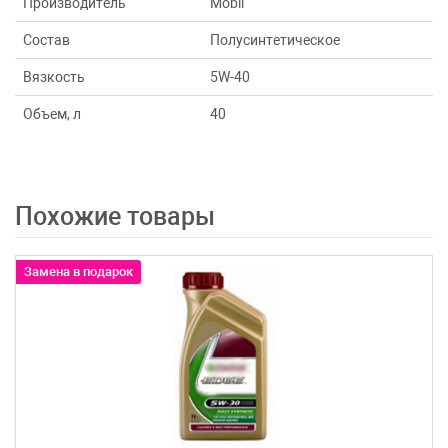
Производитель
Mobil
Состав
Полусинтетическое
Вязкость
5W-40
Объем, л
40
Похожие товары
Замена в подарок