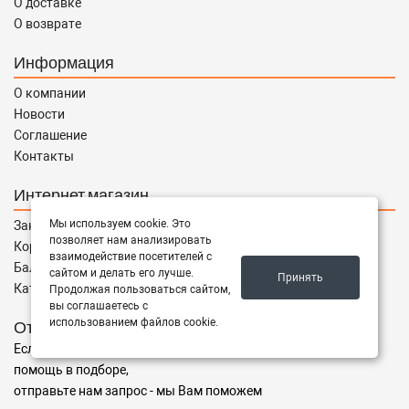
О доставке
О возврате
Информация
О компании
Новости
Соглашение
Контакты
Интернет магазин
Мы используем cookie. Это
Заказы
позволяет нам анализировать
Корзина
взаимодействие посетителей с
Баланс
сайтом и делать его лучше.
Принять
Каталог товаров
Продолжая пользоваться сайтом,
вы соглашаетесь с
использованием файлов cookie.
Отправить запрос
Если Вы не нашли нужные запчасти, или Вам требуется
помощь в подборе,
отправьте нам запрос - мы Вам поможем