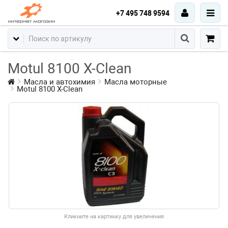
+7 495 748 9594
Motul 8100 Х-Clean
Масла и автохимия
Масла моторные
Motul 8100 Х-Clean
Кликните на картинку для увеличения