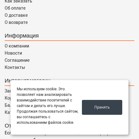
Как заказать
Об оплате
О доставке
О возврате
Информация
О компании
Новости
Соглашение
Контакты
Интернет магазин
Мы используем cookie. Это
Заказы
позволяет нам анализировать
Корзина
взаимодействие посетителей с
Баланс
сайтом и делать его лучше.
Принять
Продолжая пользоваться сайтом,
Каталог товаров
вы соглашаетесь с
использованием файлов cookie.
Отправить запрос
Если Вы не нашли нужные запчасти, или Вам требуется