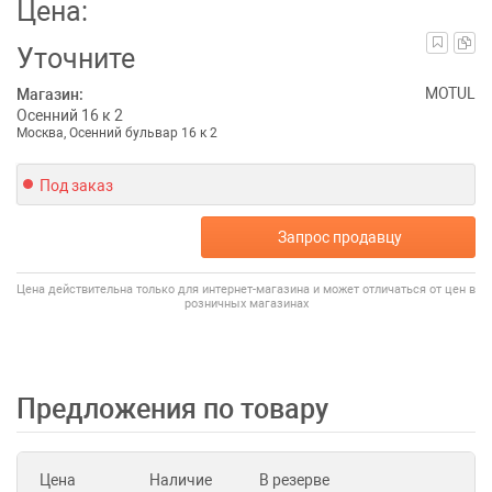
Цена:
Уточните
MOTUL
Магазин:
Осенний 16 к 2
Москва, Осенний бульвар 16 к 2
Под заказ
Запрос продавцу
Цена действительна только для интернет-магазина и может отличаться от цен в
розничных магазинах
Предложения по товару
Цена
Наличие
В резерве