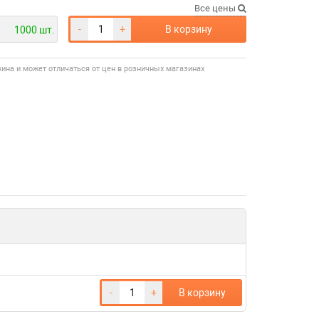
Все цены
-
+
В корзину
1000 шт.
зина и может отличаться от цен в розничных магазинах
-
+
В корзину