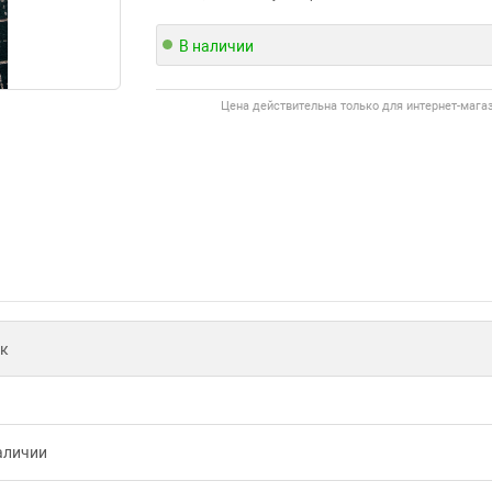
В наличии
Цена действительна только для интернет-мага
к
аличии