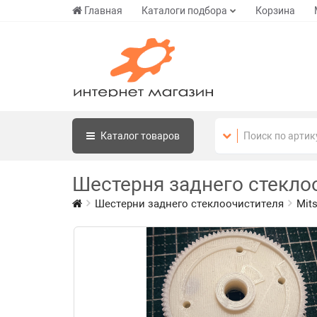
Главная
Каталоги подбора
Корзина
Каталог
товаров
Шестерня заднего стекл
Шестерни заднего стеклоочистителя
Mits