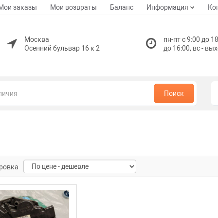
Мои заказы
Мои возвраты
Баланс
Информация
Ко
Москва
пн-пт с 9:00 до 18
Осенний бульвар 16 к 2
до 16:00, вс - вы
Поиск
ровка