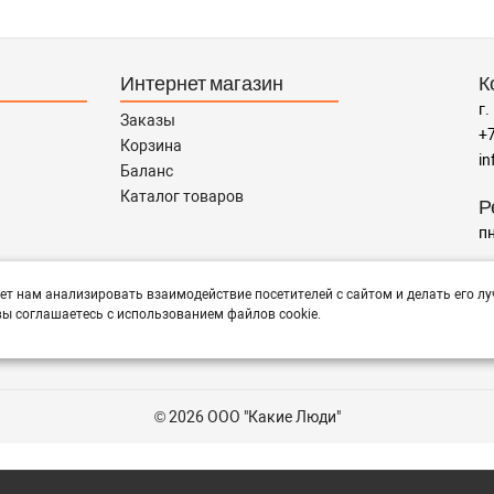
Интернет магазин
К
г.
Заказы
+7
Корзина
in
Баланс
Каталог товаров
Р
пн
тся помощь в подборе,
П
ет нам анализировать взаимодействие посетителей с сайтом и делать его лу
ы соглашаетесь с использованием файлов cookie.
© 2026 ООО "Какие Люди"