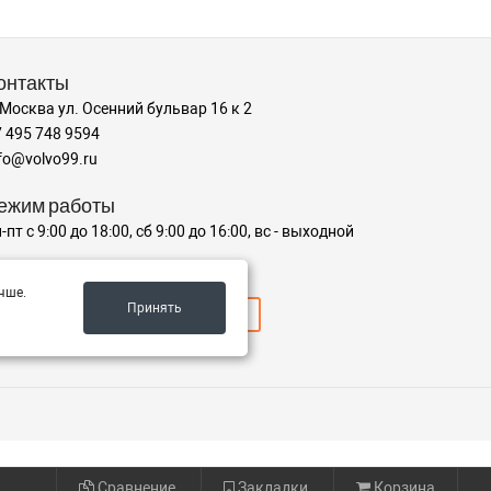
онтакты
 Москва ул. Осенний бульвар 16 к 2
 495 748 9594
fo@volvo99.ru
ежим работы
-пт с 9:00 до 18:00, сб 9:00 до 16:00, вс - выходной
ринимаем к оплате
чше.
Принять
Сравнение
Закладки
Корзина