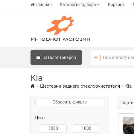
Главная
Каталоги подбора
Корзина
Каталог
товаров
Kia
Шестерни заднего стеклоочистителя
Kia
Сбросить фильтр
Сорти
Цена
—