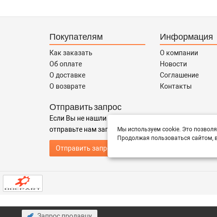
Покупателям
Информация
Как заказать
О компании
Об оплате
Новости
О доставке
Соглашение
О возврате
Контакты
Отправить запрос
Если Вы не нашли нужные запчасти, или Вам требуе
отправьте нам запрос - мы Вам поможем
Мы используем cookie. Это позволя
Продолжая пользоваться сайтом, в
Отправить запрос продавцу
Запрос продавцу