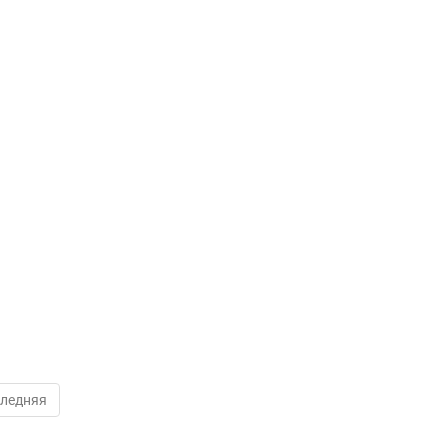
ледняя